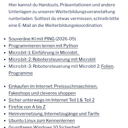
Hier kannst du Handouts, Präsentationen und andere
Unterlagen zu unseren Weiterbildungsveranstaltung
runterladen. Solltest du etwas vermissen, schreib bitte
eine E-Mail an die Weiterbildungskoordination.
Souveräne KI mit PING
(2026-05)
Programmieren lernen mit Python
Micro:bit-1: Einführung in Microbit.
Micro:bit-2: Robotersteuerung mit Microbit
Micro:bit-3: Robotersteuerung mit Microbit 2:
Folien
,
Programme
Einkaufen im Internet: Preissuchmaschinen,
Fakeshops und cleveres shoppen
Sicher unterwegs im Internet Teil 1 & Teil 2
Firefox von A bis Z
Heimvernetzung, Internetzugänge und Tarife
Ubuntu Linux zum Kennenlernen
Grundlagen Windows 10 Sicherheit