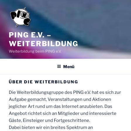
PING E.V. –
WEITERBILDUNG
Weiterbildung beim PING e.V.
Menü
ÜBER DIE WEITERBILDUNG
Die Weiterbildungsgruppe des PING e.V. hat es sich zur
Aufgabe gemacht, Veranstaltungen und Aktionen
jeglicher Art rund um das Internet anzubieten. Das
Angebot richtet sich an Mitglieder und interessierte
Gäste, Einsteiger und Fortgeschrittene.
Dabei bieten wir ein breites Spektrum an