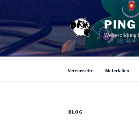
Zum
Inhalt
springen
PING
Weiterbildung 
Vereinsseite
Materialien
BLOG