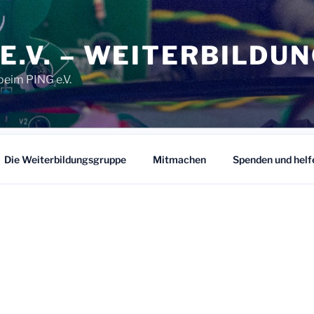
 E.V. – WEITERBILDU
beim PING e.V.
Die Weiterbildungsgruppe
Mitmachen
Spenden und helf