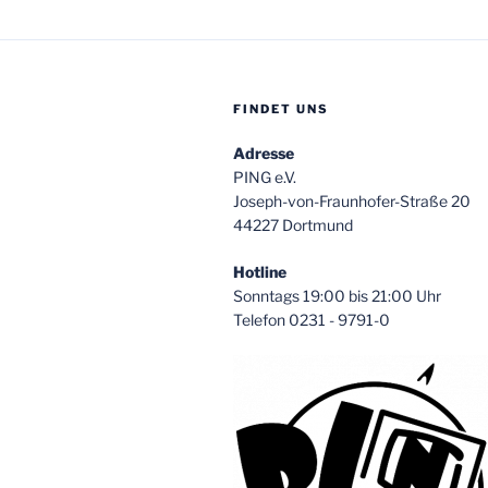
FINDET UNS
Adresse
PING e.V.
Joseph-von-Fraunhofer-Straße 20
44227 Dortmund
Hotline
Sonntags 19:00 bis 21:00 Uhr
Telefon 0231 - 9791-0