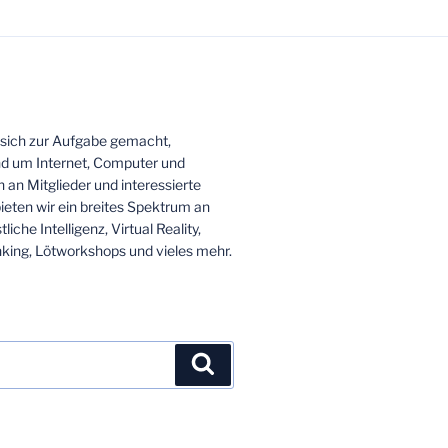
 sich zur Aufgabe gemacht,
nd um Internet, Computer und
 an Mitglieder und interessierte
bieten wir ein breites Spektrum an
che Intelligenz, Virtual Reality,
nking, Lötworkshops und vieles mehr.
Suchen