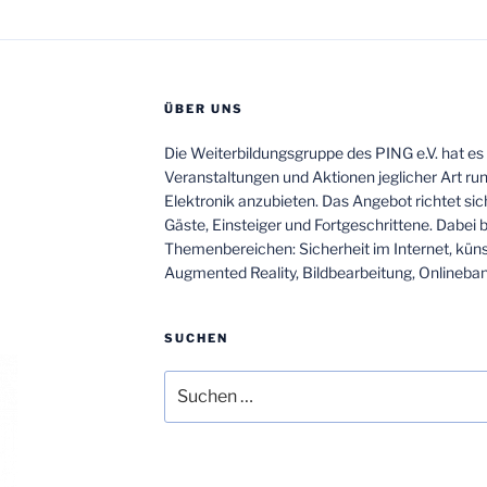
ÜBER UNS
Die Weiterbildungsgruppe des PING e.V. hat es
Veranstaltungen und Aktionen jeglicher Art ru
Elektronik anzubieten. Das Angebot richtet sich
Gäste, Einsteiger und Fortgeschrittene. Dabei 
Themenbereichen: Sicherheit im Internet, künstli
Augmented Reality, Bildbearbeitung, Onlineba
SUCHEN
Suchen
nach: